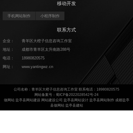
移动开发
手机网站制作
小程序制作
联系方式
企业：
青羊区大橙子信息咨询工作室
地址：
成都市青羊区太升南路288号
电话：
18980820575
网址：
www.yantingwz.cn
公司名称：青羊区大橙子信息咨询工作室 联系电话：18980820575
网站备案号：蜀ICP备2022028542号-24
做网站
盐亭县网站建设
网站建设公司
盐亭县网站设计 盐亭县网站制作 成都盐亭
县做网站 盐亭县建站